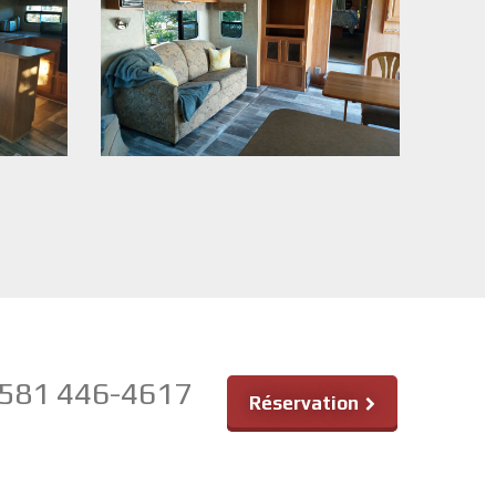
581 446-4617
Réservation