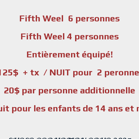
Fifth Weel 6 personnes
Fifth Weel 4 personnes
Entièrement équipé!
25$ + tx / NUIT pour 2 peronn
20$ par personne additionnelle
it pour les enfants de 14 ans et